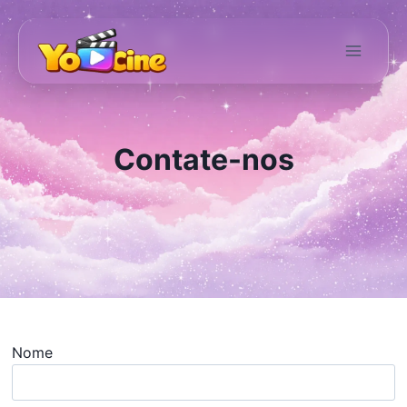
Pular
para
o
Conteúdo
Contate-nos
Nome