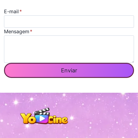
E-mail
*
Mensagem
*
Enviar