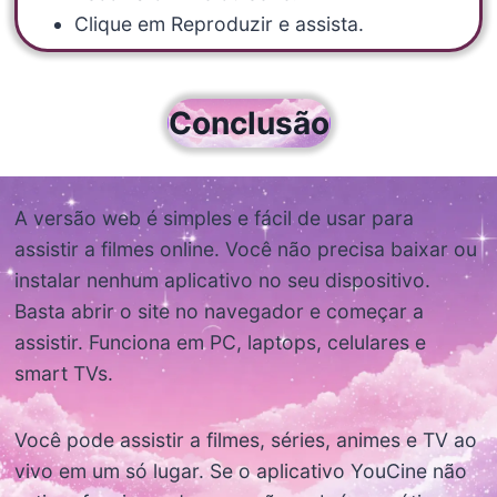
Clique em Reproduzir e assista.
Conclusão
A versão web é simples e fácil de usar para
assistir a filmes online. Você não precisa baixar ou
instalar nenhum aplicativo no seu dispositivo.
Basta abrir o site no navegador e começar a
assistir. Funciona em PC, laptops, celulares e
smart TVs.
Você pode assistir a filmes, séries, animes e TV ao
vivo em um só lugar. Se o aplicativo YouCine não