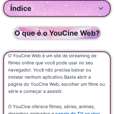
Índice
O que é o YouCine Web?
O YouCine Web é um site de streaming de
filmes online que você pode usar no seu
navegador. Você não precisa baixar ou
instalar nenhum aplicativo.Basta abrir a
página do YouCine Web, escolher um filme ou
série e começar a assistir.
O YouCine oferece filmes, séries, animes,
desenhos animados e
canais de TV ao vivo
,