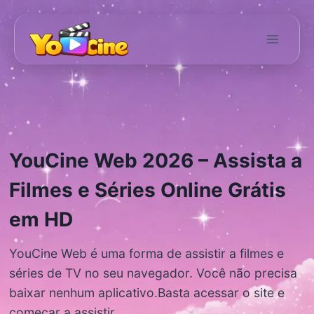
Pular
para
o
Conteúdo
YouCine Web 2026 – Assista a
Filmes e Séries Online Grátis
em HD
YouCine Web é uma forma de assistir a filmes e
séries de TV no seu navegador. Você não precisa
baixar nenhum aplicativo.Basta acessar o site e
começar a assistir.