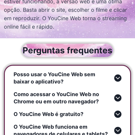
estiver funcionando, a versão web é uma ótima
opção. Basta abrir o site, escolher o filme e clicar
em reproduzir. O YouCine Web torna o streaming
online fácil e rápido.
Perguntas frequentes
Posso usar o YouCine Web sem
baixar o aplicativo?
Como acessar o YouCine Web no
Chrome ou em outro navegador?
O YouCine Web é gratuito?
O YouCine Web funciona em
navegadores de celulares e tablets?