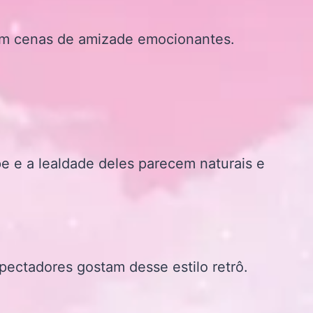
com cenas de amizade emocionantes.
e e a lealdade deles parecem naturais e
spectadores gostam desse estilo retrô.