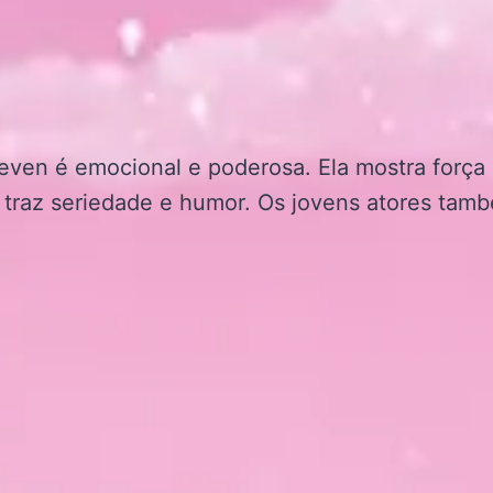
even é emocional e poderosa. Ela mostra força
traz seriedade e humor. Os jovens atores tamb