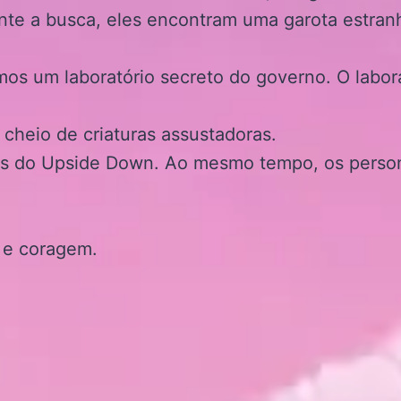
te a busca, eles encontram uma garota estran
os um laboratório secreto do governo. O labora
cheio de criaturas assustadoras.
s do Upside Down. Ao mesmo tempo, os person
 e coragem.