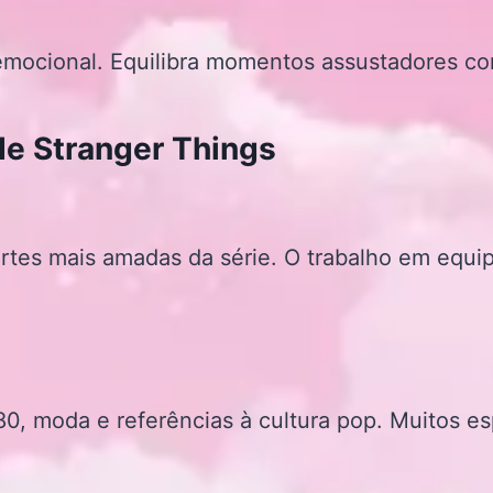
 emocional. Equilibra momentos assustadores 
de Stranger Things
rtes mais amadas da série. O trabalho em equip
 80, moda e referências à cultura pop. Muitos e