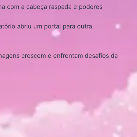
ha com a cabeça raspada e poderes
tório abriu um portal para outra
agens crescem e enfrentam desafios da