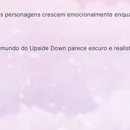
 Os personagens crescem emocionalmente enqua
 O mundo do Upside Down parece escuro e realis