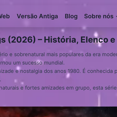
Web
Versão Antiga
Blog
Sobre nós
 (2026) – História, Elenco e 
ério e sobrenatural mais populares da era moder
ornou um sucesso mundial.
, amizade e nostalgia dos anos 1980. É conhecid
.
naturais e fortes amizades em grupo, esta séri