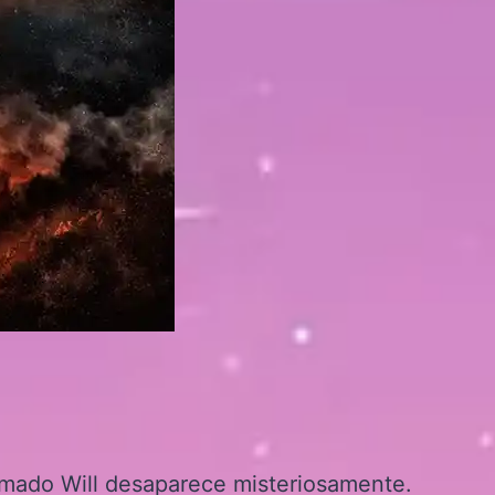
mado Will desaparece misteriosamente.