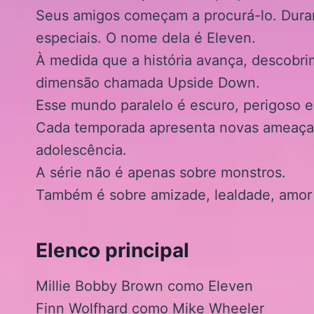
Seus amigos começam a procurá-lo. Duran
especiais. O nome dela é Eleven.
À medida que a história avança, descobrim
dimensão chamada Upside Down.
Esse mundo paralelo é escuro, perigoso e 
Cada temporada apresenta novas ameaça
adolescência.
A série não é apenas sobre monstros.
Também é sobre amizade, lealdade, amor
Elenco principal
Millie Bobby Brown como Eleven
Finn Wolfhard como Mike Wheeler