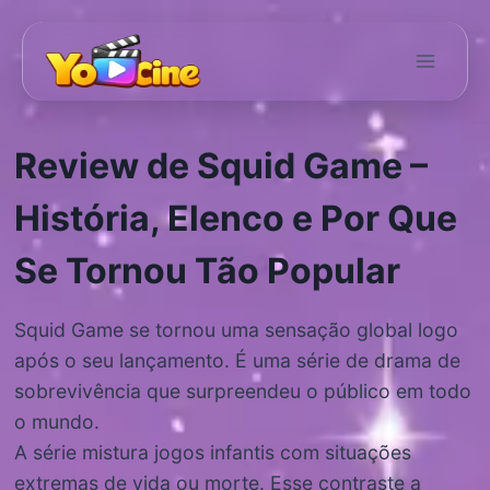
Pular
para
o
Conteúdo
Review de Squid Game –
História, Elenco e Por Que
Se Tornou Tão Popular
Squid Game se tornou uma sensação global logo
após o seu lançamento. É uma série de drama de
sobrevivência que surpreendeu o público em todo
o mundo.
A série mistura jogos infantis com situações
extremas de vida ou morte. Esse contraste a